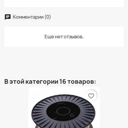
Комментарии (0)
Еще нет отзывов.
В этой категории 16 товаров:
favorite_border