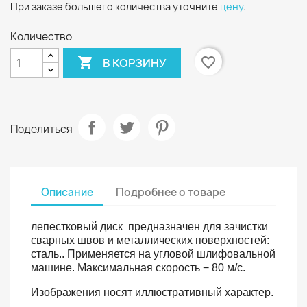
При заказе большего количества уточните
цену
.
Количество

favorite_border
В КОРЗИНУ
Поделиться
Описание
Подробнее о товаре
лепестковый диск предназначен для зачистки
сварных швов и металлических поверхностей:
сталь.. Применяется на угловой шлифовальной
машине. Максимальная скорость − 80 м/с.
Изображения носят иллюстративный характер.