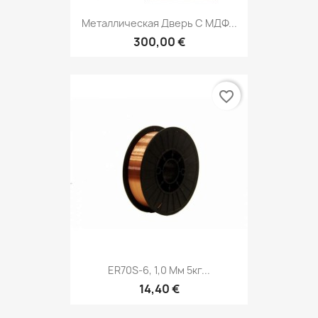
Металлическая Дверь С МДФ...
300,00 €
favorite_border
ER70S-6, 1,0 Мм 5кг...
14,40 €