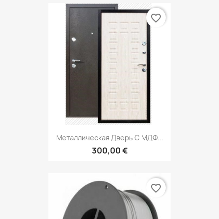
favorite_border
Металлическая Дверь С МДФ...
300,00 €
favorite_border