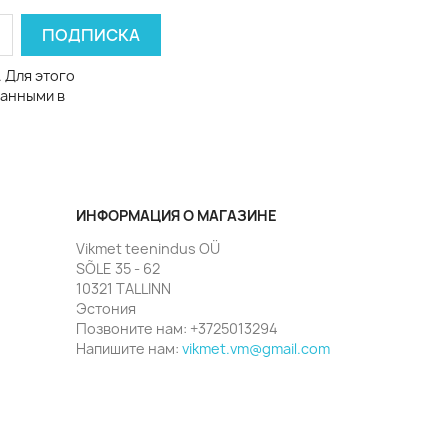
 Для этого
данными в
ИНФОРМАЦИЯ О МАГАЗИНЕ
Vikmet teenindus OÜ
SÕLE 35 - 62
10321 TALLINN
Эстония
Позвоните нам:
+3725013294
Напишите нам:
vikmet.vm@gmail.com