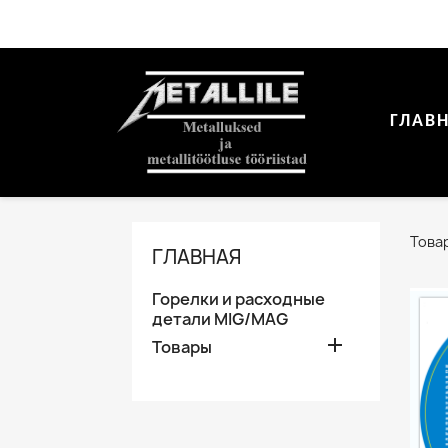
ГЛАВ
Товар
ГЛАВНАЯ
Горелки и расходные
детали MIG/MAG

Товары